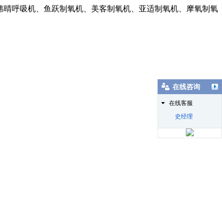
伟晴呼吸机、鱼跃制氧机、美客制氧机、亚适制氧机、摩氧制氧
在线咨询
在线客服
史经理