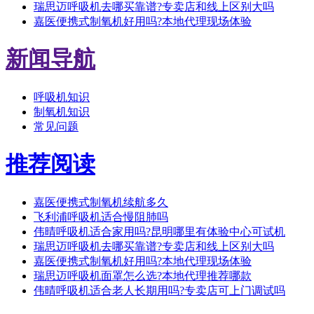
瑞思迈呼吸机去哪买靠谱?专卖店和线上区别大吗
嘉医便携式制氧机好用吗?本地代理现场体验
新闻导航
呼吸机知识
制氧机知识
常见问题
推荐阅读
嘉医便携式制氧机续航多久
飞利浦呼吸机适合慢阻肺吗
伟晴呼吸机适合家用吗?昆明哪里有体验中心可试机
瑞思迈呼吸机去哪买靠谱?专卖店和线上区别大吗
嘉医便携式制氧机好用吗?本地代理现场体验
瑞思迈呼吸机面罩怎么选?本地代理推荐哪款
伟晴呼吸机适合老人长期用吗?专卖店可上门调试吗