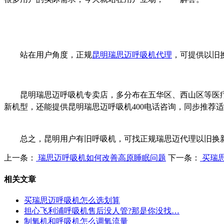
站在用户角度，正规
昆明瑞思迈呼吸机代理
，可提供以旧
昆明瑞思迈呼吸机专卖店，多分布在五华区、西山区等医疗
新机型，还能提供昆明瑞思迈呼吸机400电话咨询，同步推荐
总之，昆明用户有旧呼吸机，可找正规瑞思迈代理以旧换
上一条：
瑞思迈呼吸机如何改善高原睡眠问题
下一条：
买瑞
相关文章
买瑞思迈呼吸机怎么选划算
担心飞利浦呼吸机售后没人管?那是你没找…
制氧机和呼吸机怎么调氧流量