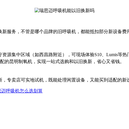
换新服务，不管是哪个品牌的旧呼吸机，都能抵扣部分新设备费
资源集中区域（如西昌路附近），可现场体验S10、Lumis等
适配的昆明制氧机，实现一站式选购和以旧换新，省心又省钱。
新，专卖店可实地试机，既能处理闲置设备，又能买到适配的新
思迈呼吸机怎么选划算