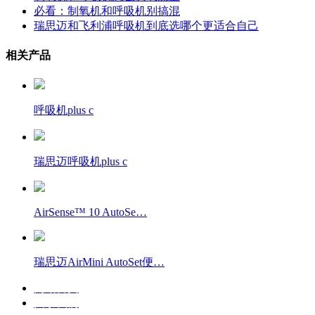
必看：制氧机和呼吸机别搞混
瑞思迈和飞利浦呼吸机到底选哪个更适合自己
相关产品
呼吸机plus c
瑞思迈呼吸机plus c
AirSense™ 10 AutoSe…
瑞思迈AirMini AutoSet便…
网站首页
关于我们