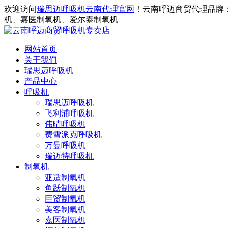
欢迎访问
瑞思迈呼吸机云南代理官网
！云南呼迈商贸代理品牌
机、嘉医制氧机、爱尔泰制氧机
网站首页
关于我们
瑞思迈呼吸机
产品中心
呼吸机
瑞思迈呼吸机
飞利浦呼吸机
伟晴呼吸机
费雪派克呼吸机
万曼呼吸机
瑞迈特呼吸机
制氧机
亚适制氧机
鱼跃制氧机
巨贸制氧机
美客制氧机
嘉医制氧机