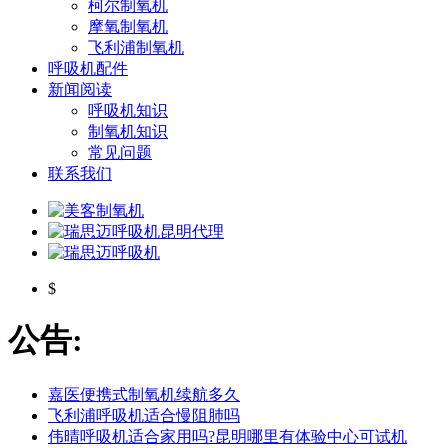
柯尔制氧机
摩氧制氧机
飞利浦制氧机
呼吸机配件
新闻阅读
呼吸机知识
制氧机知识
常见问题
联系我们
$
公告:
嘉医便携式制氧机续航多久
飞利浦呼吸机适合慢阻肺吗
伟晴呼吸机适合家用吗?昆明哪里有体验中心可试机