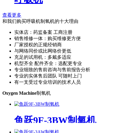
查看更多
和我们购买呼吸机制氧机的十大理由
实体店：药监备案 工商注册
销售维修一体：购买维修更方便
厂家授权的正规经销商
与网络同价或比网络价更低
充足的试用机：多戴多适应
机型齐全 配件齐全：选配更专业
专业细致的售前咨询与售前报告分析
专业的实体售后团队 可随时上门
有一支受过专业培训的技术人员
Oxygen Machine
制氧机
鱼跃9F-3BW制氧机