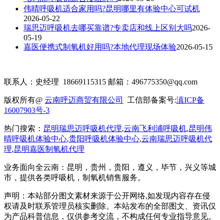
伟晴呼吸机适合家用吗?昆明哪里有体验中心可试机
2026-05-22
瑞思迈呼吸机去哪买靠谱?专卖店和线上区别大吗
2026-
05-19
嘉医便携式制氧机好用吗?本地代理现场体验
2026-05-15
联系人：史经理 18669115315 邮箱：496775350@qq.com
版权所有@
云南呼迈商贸有限公司
工信部备案号:
滇ICP备
16007903号-3
热门搜索：
昆明瑞思迈呼吸机代理
,
云南飞利浦呼吸机
,
昆明伟
晴呼吸机体验中心
,
贵阳呼吸机体验中心
,
云南瑞思迈呼吸机代
理
,
昆明嘉医制氧机代理
业务面向全云南：昆明
，贵州，贵阳，遵义，毕节，兴义
等城
市，提供各类呼吸机，制氧机销售服务。
声明：本站部分图文素材来源于公开网络
,如发现内容存在侵
权请及时联系管理员核实删除。本站发布的全部图文、资讯仅
为产品科普信息，仅供参考交流，不构成任何专业指导意见。