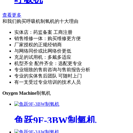
查看更多
和我们购买呼吸机制氧机的十大理由
实体店：药监备案 工商注册
销售维修一体：购买维修更方便
厂家授权的正规经销商
与网络同价或比网络价更低
充足的试用机：多戴多适应
机型齐全 配件齐全：选配更专业
专业细致的售前咨询与售前报告分析
专业的实体售后团队 可随时上门
有一支受过专业培训的技术人员
Oxygen Machine
制氧机
鱼跃9F-3BW制氧机