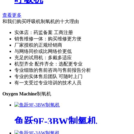
查看更多
和我们购买呼吸机制氧机的十大理由
实体店：药监备案 工商注册
销售维修一体：购买维修更方便
厂家授权的正规经销商
与网络同价或比网络价更低
充足的试用机：多戴多适应
机型齐全 配件齐全：选配更专业
专业细致的售前咨询与售前报告分析
专业的实体售后团队 可随时上门
有一支受过专业培训的技术人员
Oxygen Machine
制氧机
鱼跃9F-3BW制氧机