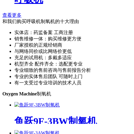
查看更多
和我们购买呼吸机制氧机的十大理由
实体店：药监备案 工商注册
销售维修一体：购买维修更方便
厂家授权的正规经销商
与网络同价或比网络价更低
充足的试用机：多戴多适应
机型齐全 配件齐全：选配更专业
专业细致的售前咨询与售前报告分析
专业的实体售后团队 可随时上门
有一支受过专业培训的技术人员
Oxygen Machine
制氧机
鱼跃9F-3BW制氧机