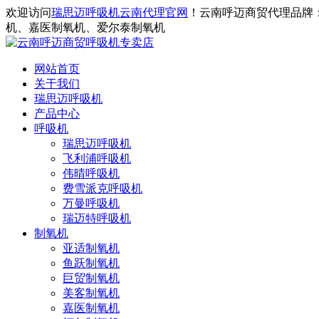
欢迎访问
瑞思迈呼吸机云南代理官网
！云南呼迈商贸代理品牌
机、嘉医制氧机、爱尔泰制氧机
网站首页
关于我们
瑞思迈呼吸机
产品中心
呼吸机
瑞思迈呼吸机
飞利浦呼吸机
伟晴呼吸机
费雪派克呼吸机
万曼呼吸机
瑞迈特呼吸机
制氧机
亚适制氧机
鱼跃制氧机
巨贸制氧机
美客制氧机
嘉医制氧机