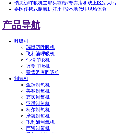
瑞思迈呼吸机去哪买靠谱?专卖店和线上区别大吗
嘉医便携式制氧机好用吗?本地代理现场体验
产品导航
呼吸机
瑞思迈呼吸机
飞利浦呼吸机
伟晴呼吸机
万曼呼吸机
费雪派克呼吸机
制氧机
鱼跃制氧机
美客制氧机
嘉医制氧机
亚适制氧机
柯尔制氧机
摩氧制氧机
飞利浦制氧机
巨贸制氧机