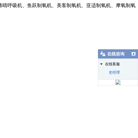
伟晴呼吸机、鱼跃制氧机、美客制氧机、亚适制氧机、摩氧制氧
在线咨询
在线客服
史经理