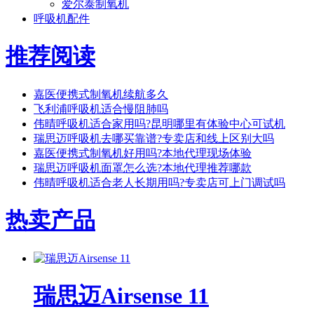
爱尔泰制氧机
呼吸机配件
推荐阅读
嘉医便携式制氧机续航多久
飞利浦呼吸机适合慢阻肺吗
伟晴呼吸机适合家用吗?昆明哪里有体验中心可试机
瑞思迈呼吸机去哪买靠谱?专卖店和线上区别大吗
嘉医便携式制氧机好用吗?本地代理现场体验
瑞思迈呼吸机面罩怎么选?本地代理推荐哪款
伟晴呼吸机适合老人长期用吗?专卖店可上门调试吗
热卖产品
瑞思迈Airsense 11