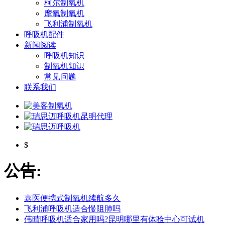
柯尔制氧机
摩氧制氧机
飞利浦制氧机
呼吸机配件
新闻阅读
呼吸机知识
制氧机知识
常见问题
联系我们
$
公告:
嘉医便携式制氧机续航多久
飞利浦呼吸机适合慢阻肺吗
伟晴呼吸机适合家用吗?昆明哪里有体验中心可试机