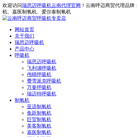
欢迎访问
瑞思迈呼吸机云南代理官网
！云南呼迈商贸代理品牌
机、嘉医制氧机、爱尔泰制氧机
网站首页
关于我们
瑞思迈呼吸机
产品中心
呼吸机
瑞思迈呼吸机
飞利浦呼吸机
伟晴呼吸机
费雪派克呼吸机
万曼呼吸机
瑞迈特呼吸机
制氧机
亚适制氧机
鱼跃制氧机
巨贸制氧机
美客制氧机
嘉医制氧机