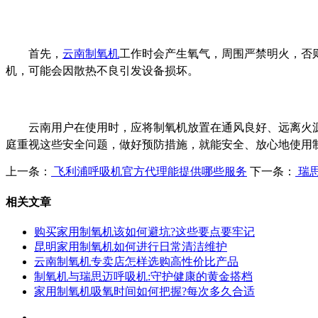
首先，
云南制氧机
工作时会产生氧气，周围严禁明火，否
机，可能会因散热不良引发设备损坏。
云南用户在使用时，应将制氧机放置在通风良好、远离火
庭重视这些安全问题，做好预防措施，就能安全、放心地使用
上一条：
飞利浦呼吸机官方代理能提供哪些服务
下一条：
瑞
相关文章
购买家用制氧机该如何避坑?这些要点要牢记
昆明家用制氧机如何进行日常清洁维护
云南制氧机专卖店怎样选购高性价比产品
制氧机与瑞思迈呼吸机:守护健康的黄金搭档
家用制氧机吸氧时间如何把握?每次多久合适
网站首页