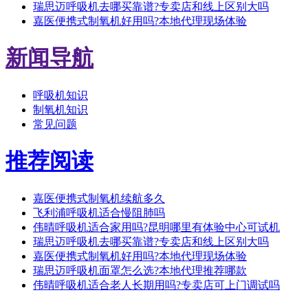
瑞思迈呼吸机去哪买靠谱?专卖店和线上区别大吗
嘉医便携式制氧机好用吗?本地代理现场体验
新闻导航
呼吸机知识
制氧机知识
常见问题
推荐阅读
嘉医便携式制氧机续航多久
飞利浦呼吸机适合慢阻肺吗
伟晴呼吸机适合家用吗?昆明哪里有体验中心可试机
瑞思迈呼吸机去哪买靠谱?专卖店和线上区别大吗
嘉医便携式制氧机好用吗?本地代理现场体验
瑞思迈呼吸机面罩怎么选?本地代理推荐哪款
伟晴呼吸机适合老人长期用吗?专卖店可上门调试吗