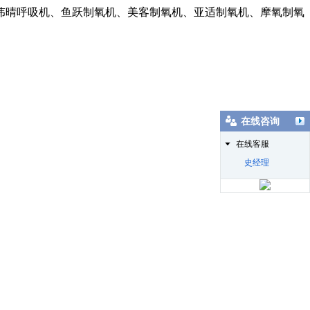
伟晴呼吸机、鱼跃制氧机、美客制氧机、亚适制氧机、摩氧制氧
在线咨询
在线客服
史经理