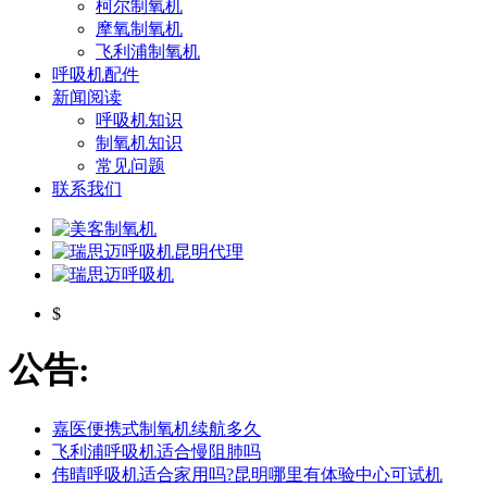
柯尔制氧机
摩氧制氧机
飞利浦制氧机
呼吸机配件
新闻阅读
呼吸机知识
制氧机知识
常见问题
联系我们
$
公告:
嘉医便携式制氧机续航多久
飞利浦呼吸机适合慢阻肺吗
伟晴呼吸机适合家用吗?昆明哪里有体验中心可试机