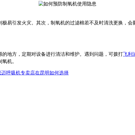
则极易引发火灾。其次，制氧机的过滤棉若不及时清洗更换，会
源的地方，定期对设备进行清洁和维护。遇到问题，可拨打
飞利
制氧机。
思迈呼吸机专卖店在昆明如何选择