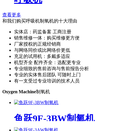
查看更多
和我们购买呼吸机制氧机的十大理由
实体店：药监备案 工商注册
销售维修一体：购买维修更方便
厂家授权的正规经销商
与网络同价或比网络价更低
充足的试用机：多戴多适应
机型齐全 配件齐全：选配更专业
专业细致的售前咨询与售前报告分析
专业的实体售后团队 可随时上门
有一支受过专业培训的技术人员
Oxygen Machine
制氧机
鱼跃9F-3BW制氧机